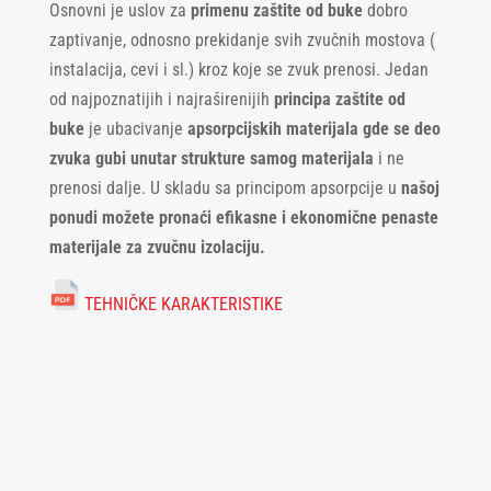
Osnovni je uslov za
primenu zaštite od buke
dobro
zaptivanje, odnosno prekidanje svih zvučnih mostova (
instalacija, cevi i sl.) kroz koje se zvuk prenosi. Jedan
od najpoznatijih i najraširenijih
principa zaštite od
buke
je ubacivanje
apsorpcijskih materijala gde se deo
zvuka gubi unutar strukture samog materijala
i ne
prenosi dalje. U skladu sa principom apsorpcije u
našoj
ponudi možete pronaći efikasne i ekonomične penaste
materijale za zvučnu izolaciju.
TEHNIČKE KARAKTERISTIKE