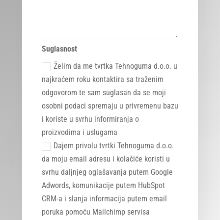
Suglasnost
Želim da me tvrtka Tehnoguma d.o.o. u
najkraćem roku kontaktira sa traženim
odgovorom te sam suglasan da se moji
osobni podaci spremaju u privremenu bazu
i koriste u svrhu informiranja o
proizvodima i uslugama
Dajem privolu tvrtki Tehnoguma d.o.o.
da moju email adresu i kolačiće koristi u
svrhu daljnjeg oglašavanja putem Google
Adwords, komunikacije putem HubSpot
CRM-a i slanja informacija putem email
poruka pomoću Mailchimp servisa