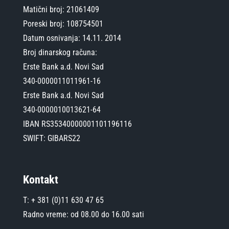
Matični broj: 21061409
Poreski broj: 108754501
Datum osnivanja: 14.11. 2014
Broj dinarskog računa:
Erste Bank a.d. Novi Sad
340-0000011011961-16
Erste Bank a.d. Novi Sad
340-0000010013621-64
IBAN RS35340000001101196116
SWIFT: GIBARS22
Kontakt
T: + 381 (0)11 630 47 65
Radno vreme: od 08.00 do 16.00 sati