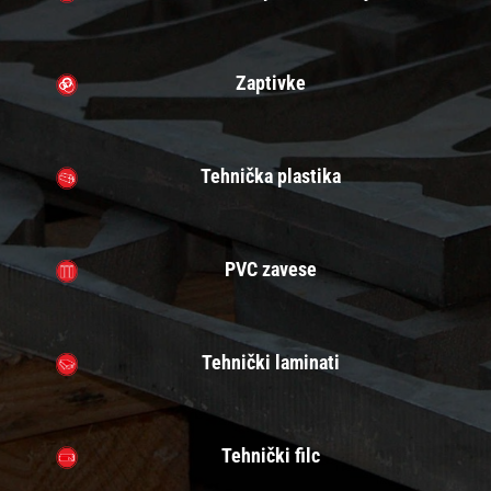
Zaptivke
Tehnička plastika
PVC zavese
Tehnički laminati
Tehnički filc