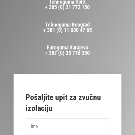
Tehnoguma Split
+ 385 (0) 21 772 150
Tehnoguma Beograd
+ 381 (0) 11 630 47 65
Euroguma Sarajevo
+ 387 (0) 33 776 350
Pošaljite upit za zvučnu
izolaciju