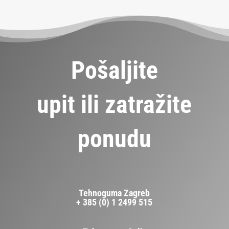
Pošaljite
upit ili zatražite
ponudu
Tehnoguma Zagreb
+ 385 (0) 1 2499 515