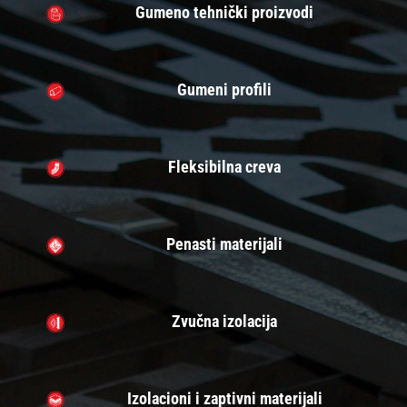
Gumeno tehnički proizvodi
Gumeni profili
Fleksibilna creva
Penasti materijali
Zvučna izolacija
Izolacioni i zaptivni materijali