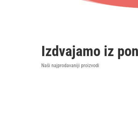
Izdvajamo iz po
Naši najprodavaniji proizvodi