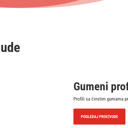
nude
Gumeni prof
Profili sa čvrstim gumama pr
POGLEDAJ PROIZVODE