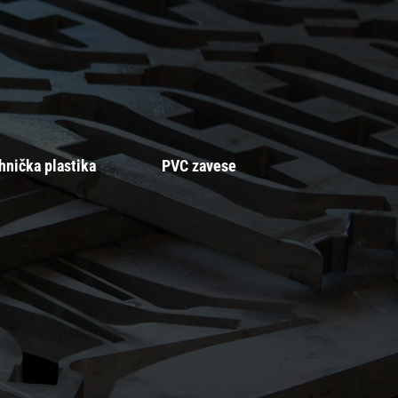
PVC zavese
hnička plastika