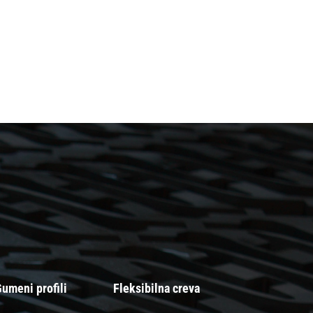
umeni profili
Fleksibilna creva