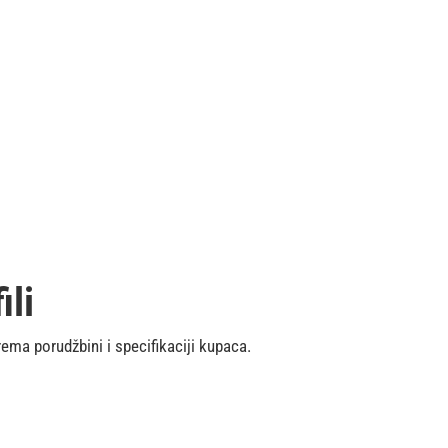
ili
ema porudžbini i specifikaciji kupaca.