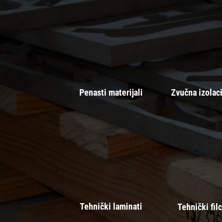
Penasti materijali
Zvučna izolaci
Tehnički laminati
Tehnički fil