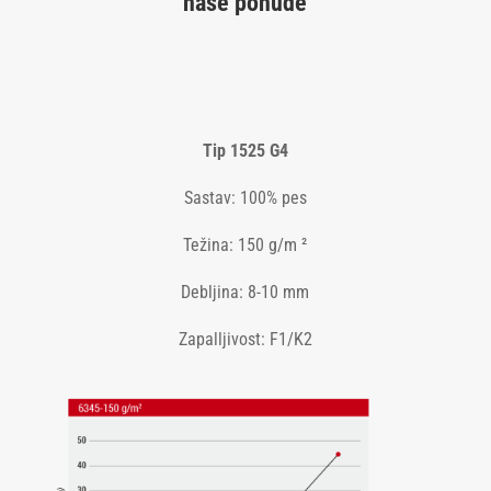
naše ponude
Tip 1525 G4
Sastav: 100% pes
Težina: 150 g/m ²
Debljina: 8-10 mm
Zapalljivost: F1/K2