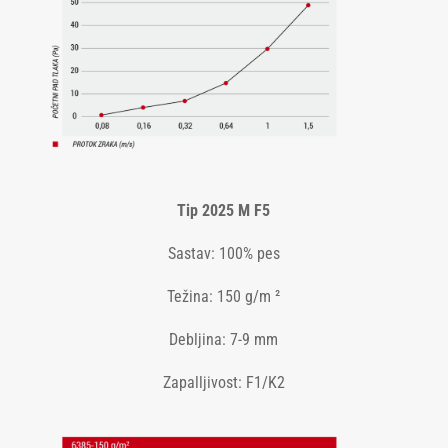
Tip 2025 M F5
Sastav: 100% pes
Težina: 150 g/m ²
Debljina: 7-9 mm
Zapalljivost: F1/K2