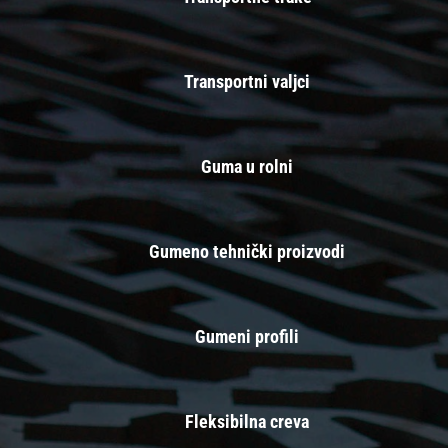
Transportni valjci
Guma u rolni
Gumeno tehnički proizvodi
Gumeni profili
Fleksibilna creva