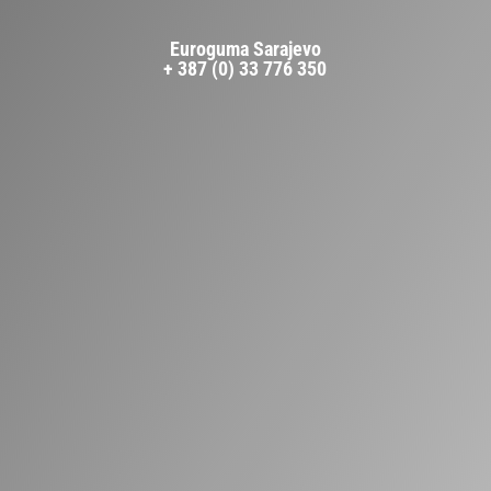
Euroguma Sarajevo
+ 387 (0) 33 776 350
Pošaljite upit za kofil filter