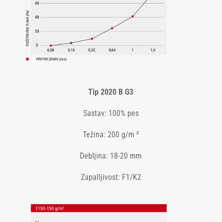
Tip 2020 B G3
Sastav: 100% pes
Težina: 200 g/m ²
Debljina: 18-20 mm
Zapalljivost: F1/K2