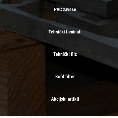
PVC zavese
Tehnički laminati
Tehnički filc
Kofil filter
Akcijski artikli