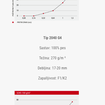
Tip 2040 G4
Sastav: 100% pes
Težina: 270 g/m ²
Debljina: 17-20 mm
Zapalljivost: F1/K2