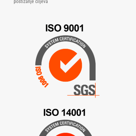
postizanje ciljeva