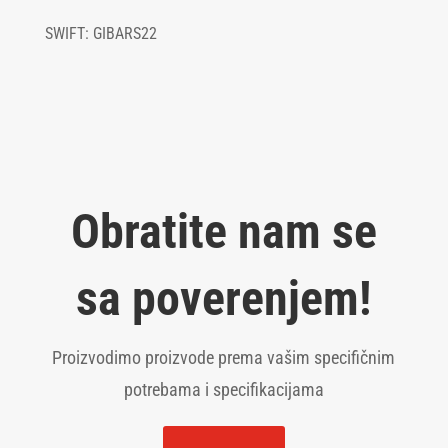
SWIFT: GIBARS22
Obratite nam se
sa poverenjem!
Proizvodimo proizvode prema vašim specifičnim
potrebama i specifikacijama