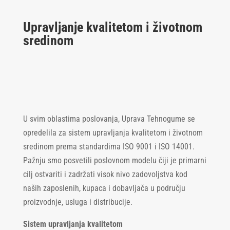
Upravljanje kvalitetom i životnom
sredinom
U svim oblastima poslovanja, Uprava Tehnogume se
opredelila za sistem upravljanja kvalitetom i životnom
sredinom prema standardima ISO 9001 i ISO 14001.
Pažnju smo posvetili poslovnom modelu čiji je primarni
cilj ostvariti i zadržati visok nivo zadovoljstva kod
naših zaposlenih, kupaca i dobavljača u području
proizvodnje, usluga i distribucije.
Sistem upravljanja kvalitetom