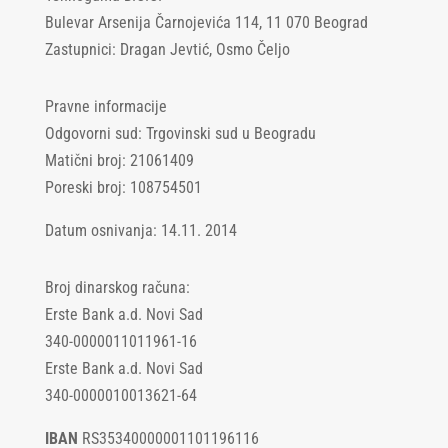
Bulevar Arsenija Čarnojevića 114, 11 070 Beograd
Zastupnici: Dragan Jevtić, Osmo Čeljo
Pravne informacije
Odgovorni sud: Trgovinski sud u Beogradu
Matični broj: 21061409
Poreski broj: 108754501
Datum osnivanja: 14.11. 2014
Broj dinarskog računa:
Erste Bank a.d. Novi Sad
340-0000011011961-16
Erste Bank a.d. Novi Sad
340-0000010013621-64
IBAN
RS35340000001101196116