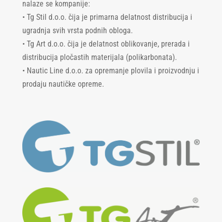
nalaze se kompanije:
• Tg Stil d.o.o. čija je primarna delatnost distribucija i
ugradnja svih vrsta podnih obloga.
• Tg Art d.o.o. čija je delatnost oblikovanje, prerada i
distribucija pločastih materijala (polikarbonata).
• Nautic Line d.o.o. za opremanje plovila i proizvodnju i
prodaju nautičke opreme.