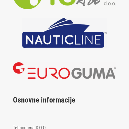
Osnovne informacije
Tehnoguma D.O.O.