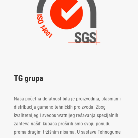
TG grupa
Naša početna delatnost bila je proizvodnja, plasman i
distribucija gumeno tehničkih proizvoda. Zbog
kvalitetnijeg i sveobuhvatnijeg rešavanja specijalnih
zahteva naših kupaca proširili smo svoju ponudu
prema drugim tržišnim nišama. U sastavu Tehnogume