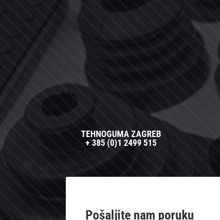
TEHNOGUMA ZAGREB
+ 385 (0)1 2499 515
Pošaljite nam poruku