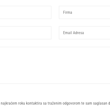
najkraćem roku kontaktira sa traženim odgovorom te sam saglasan da 