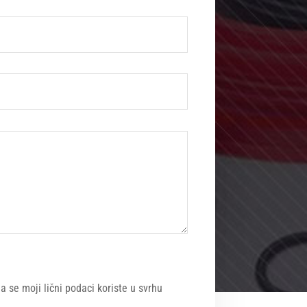
se moji lični podaci koriste u svrhu