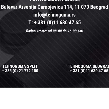
Bulevar Arsenija Čarnojevića 114, 11 070 Beograd
info@tehnoguma.rs
T: + 381 (0)11 630 47 65
Radno vreme: od 08.00 do 16.00 sati
TEHNOGUMA SPLIT
TEHNOGUMA BEOGRA
+ 385 (0) 21 772 150
+ 381 (0)11 630 47 65