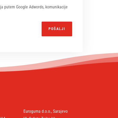
anja putem Google Adwords, komunikacije
POŠALJI
Euroguma d.o.o., Sarajevo