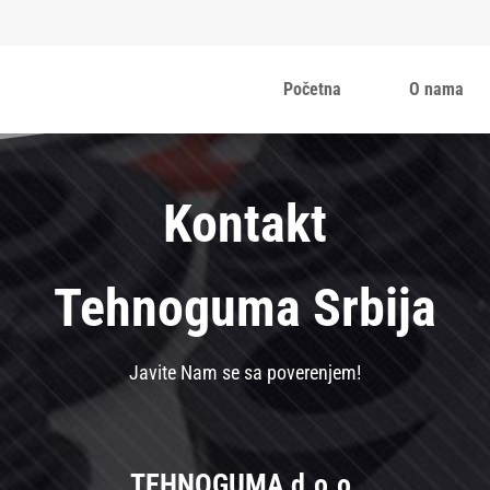
Početna
O nama
Kontakt
Tehnoguma Srbija
Javite Nam se sa poverenjem!
TEHNOGUMA d.o.o.