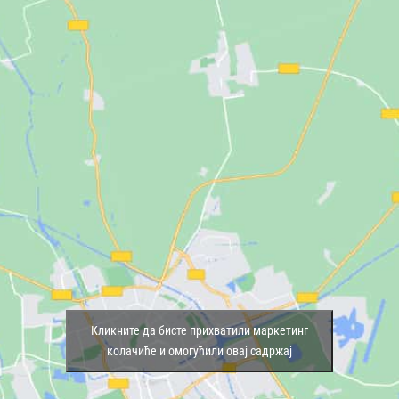
Кликните да бисте прихватили маркетинг
колачиће и омогућили овај садржај