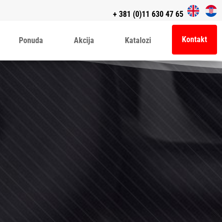
+ 381 (0)11 630 47 65
Kontakt
Ponuda
Akcija
Katalozi