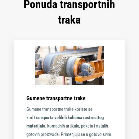
Ponuda transportnih
traka
Gumene transportne trake
Gumene transportne trake koriste se
kod
transporta velikih količina rastresitog
materijala
, komadnih artikala, paketa i ostalih
gotovih proizvoda. Primenjuju se u gotovo svim