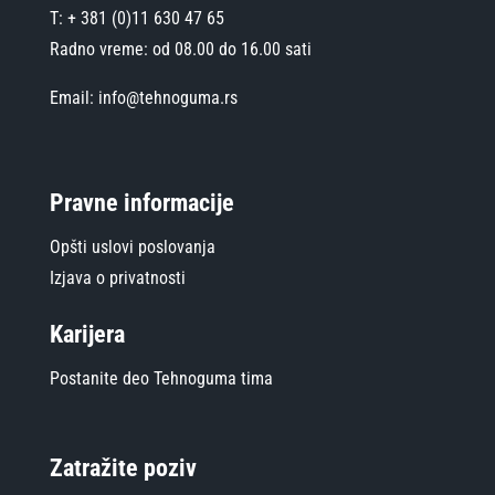
T: + 381 (0)11 630 47 65
Radno vreme: od 08.00 do 16.00 sati
Email: info@tehnoguma.rs
Pravne informacije
Opšti uslovi poslovanja
Izjava o privatnosti
Karijera
Postanite deo Tehnoguma tima
Zatražite poziv