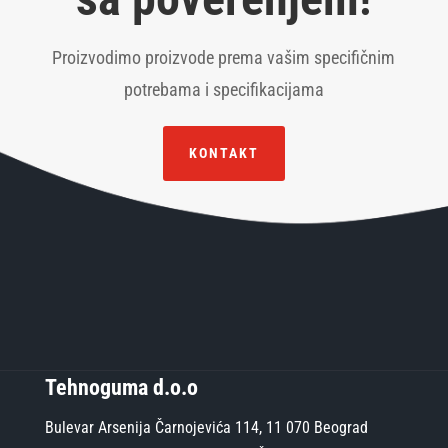
Proizvodimo proizvode prema vašim specifičnim
potrebama i specifikacijama
KONTAKT
Tehnoguma d.o.o
Bulevar Arsenija Čarnojevića 114, 11 070 Beograd