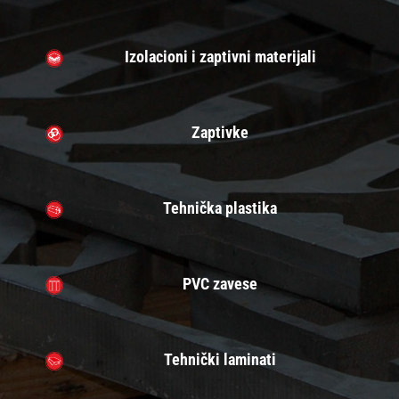
Izolacioni i zaptivni materijali
Zaptivke
Tehnička plastika
PVC zavese
Tehnički laminati