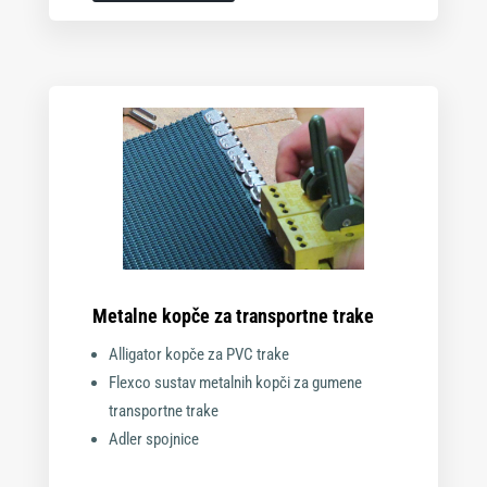
Metalne kopče za transportne trake
Alligator kopče za PVC trake
Flexco sustav metalnih kopči za gumene
transportne trake
Adler spojnice