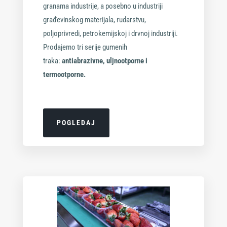
granama industrije, a posebno u industriji
građevinskog materijala, rudarstvu,
poljoprivredi, petrokemijskoj i drvnoj industriji.
Prodajemo tri serije gumenih
traka:
antiabrazivne, uljnootporne i
termootporne.
POGLEDAJ