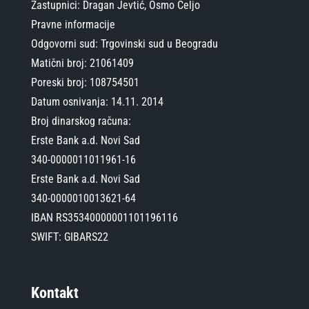
Zastupnici: Dragan Jevtić, Osmo Čeljo
Pravne informacije
Odgovorni sud: Trgovinski sud u Beogradu
Matični broj: 21061409
Poreski broj: 108754501
Datum osnivanja: 14.11. 2014
Broj dinarskog računa:
Erste Bank a.d. Novi Sad
340-0000011011961-16
Erste Bank a.d. Novi Sad
340-0000010013621-64
IBAN RS35340000001101196116
SWIFT: GIBARS22
Kontakt