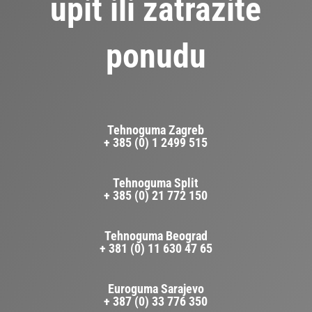
upit ili zatražite
ponudu
Tehnoguma Zagreb
+ 385 (0) 1 2499 515
Tehnoguma Split
+ 385 (0) 21 772 150
Tehnoguma Beograd
+ 381 (0) 11 630 47 65
Euroguma Sarajevo
+ 387 (0) 33 776 350