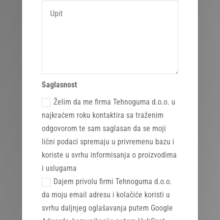
Saglasnost
Želim da me firma Tehnoguma d.o.o. u
najkraćem roku kontaktira sa traženim
odgovorom te sam saglasan da se moji
lični podaci spremaju u privremenu bazu i
koriste u svrhu informisanja o proizvodima
i uslugama
Dajem privolu firmi Tehnoguma d.o.o.
da moju email adresu i kolačiće koristi u
svrhu daljnjeg oglašavanja putem Google