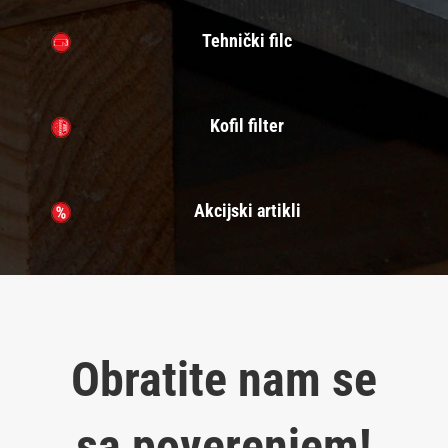
Tehnički filc
Kofil filter
Akcijski artikli
Obratite nam se
sa poverenjem!