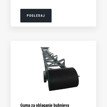
POGLEDAJ
Guma za oblaganje bubnjeva