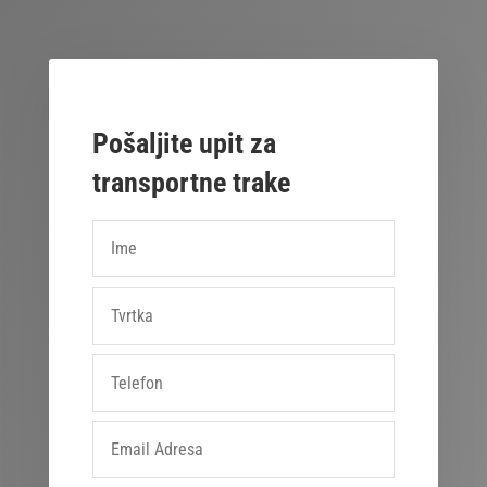
Pošaljite upit za
transportne trake