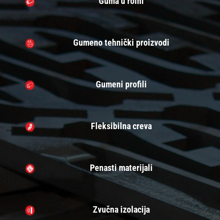
Guma u rolni
Gumeno tehnički proizvodi
Gumeni profili
Fleksibilna creva
Penasti materijali
Zvučna izolacija