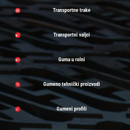
Transportne trake
Transportni valjci
Guma u rolni
Gumeno tehnički proizvodi
Gumeni profili