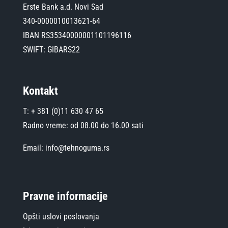
Erste Bank a.d. Novi Sad
340-0000010013621-64
IBAN RS35340000001101196116
SWIFT: GIBARS22
Kontakt
T: + 381 (0)11 630 47 65
Radno vreme: od 08.00 do 16.00 sati
Email: info@tehnoguma.rs
Pravne informacije
Opšti uslovi poslovanja