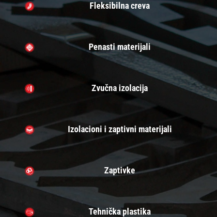
Fleksibilna creva
Penasti materijali
Zvučna izolacija
Izolacioni i zaptivni materijali
Zaptivke
Tehnička plastika