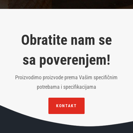
Obratite nam se
sa poverenjem!
Proizvodimo proizvode prema Vašim specifičnim
potrebama i specifikacijama
KONTAKT