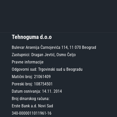
Tehnoguma d.o.o
Bulevar Arsenija Čarnojevića 114, 11 070 Beograd
Zastupnici: Dragan Jevtić, Osmo Čeljo
Pravne informacije
Odgovorni sud: Trgovinski sud u Beogradu
Matični broj: 21061409
Poreski broj: 108754501
Datum osnivanja: 14.11. 2014
Broj dinarskog računa:
Erste Bank a.d. Novi Sad
340-0000011011961-16