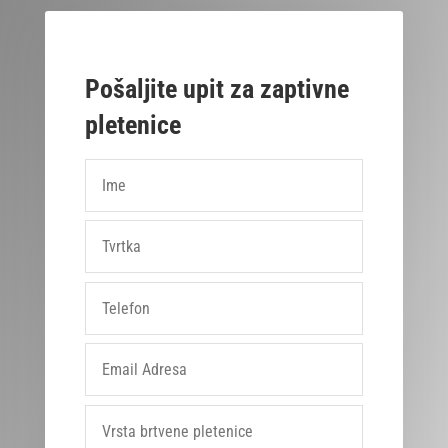
Pošaljite upit za zaptivne
pletenice