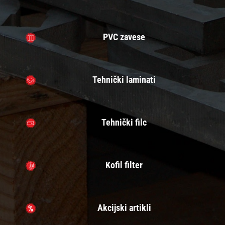
PVC zavese
Tehnički laminati
Tehnički filc
Kofil filter
Akcijski artikli