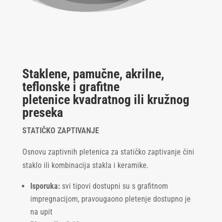
Staklene, pamučne, akrilne,
teflonske i grafitne
pletenice kvadratnog ili kružnog
preseka
STATIČKO ZAPTIVANJE
Osnovu zaptivnih pletenica za statičko zaptivanje čini
staklo ili kombinacija stakla i keramike.
Isporuka:
svi tipovi dostupni su s grafitnom
impregnacijom, pravougaono pletenje dostupno je
na upit