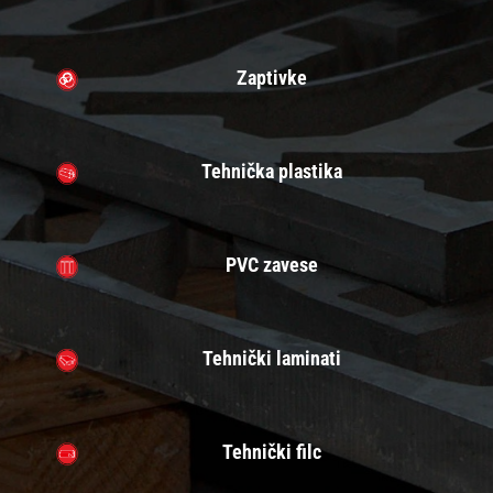
Zaptivke
Tehnička plastika
PVC zavese
Tehnički laminati
Tehnički filc