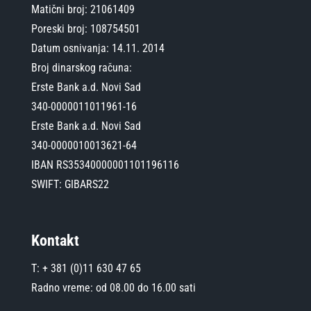
Matični broj: 21061409
Poreski broj: 108754501
Datum osnivanja: 14.11. 2014
Broj dinarskog računa:
Erste Bank a.d. Novi Sad
340-0000011011961-16
Erste Bank a.d. Novi Sad
340-0000010013621-64
IBAN RS35340000001101196116
SWIFT: GIBARS22
Kontakt
T: + 381 (0)11 630 47 65
Radno vreme: od 08.00 do 16.00 sati