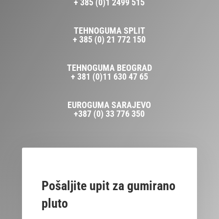
+ 385 (0)1 2499 515
TEHNOGUMA SPLIT
+ 385 (0) 21 772 150
TEHNOGUMA BEOGRAD
+ 381 (0)11 630 47 65
EUROGUMA SARAJEVO
+387 (0) 33 776 350
Pošaljite upit za gumirano
pluto