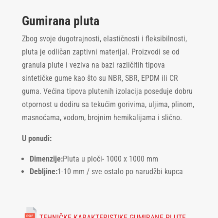
Gumirana pluta
Zbog svoje dugotrajnosti, elastičnosti i fleksibilnosti,
pluta je odličan zaptivni materijal. Proizvodi se od
granula plute i veziva na bazi različitih tipova
sintetičke gume kao što su NBR, SBR, EPDM ili CR
guma. Većina tipova plutenih izolacija poseduje dobru
otpornost u dodiru sa tekućim gorivima, uljima, plinom,
masnoćama, vodom, brojnim hemikalijama i slično.
U ponudi:
Dimenzije:
Pluta u ploči- 1000 x 1000 mm
Debljine:
1-10 mm / sve ostalo po narudžbi kupca
TEHNIČKE KARAKTERISTIKE GUMIRANE PLUTE