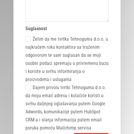
Suglasnost
Želim da me tvrtka Tehnoguma d.o.o. u
najkraćem roku kontaktira sa traženim
odgovorom te sam suglasan da se moji
osobni podaci spremaju u privremenu bazu
i koriste u svrhu informiranja o
proizvodima i uslugama
Dajem privolu tvrtki Tehnoguma d.o.o.
da moju email adresu i kolačiće koristi u
svrhu daljnjeg oglašavanja putem Google
Adwords, komunikacije putem HubSpot
CRM-a i slanja informacija putem email
poruka pomoću Mailchimp servisa