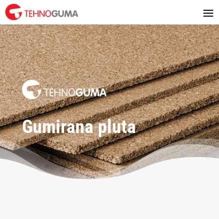
Gumirana pluta