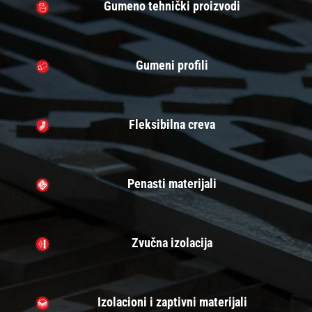
Gumeno tehnički proizvodi
Gumeni profili
Fleksibilna creva
Penasti materijali
Zvučna izolacija
Izolacioni i zaptivni materijali