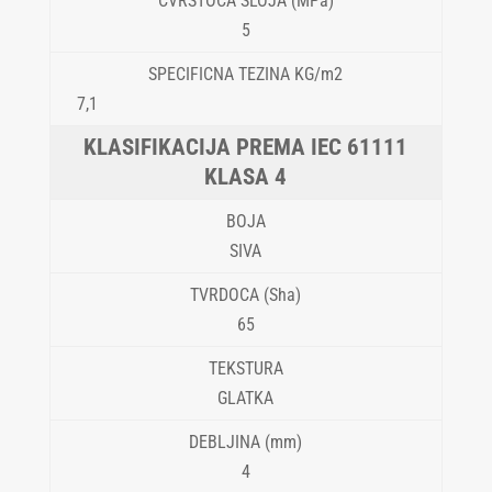
5
7,1
KLASA 4
SIVA
65
GLATKA
4