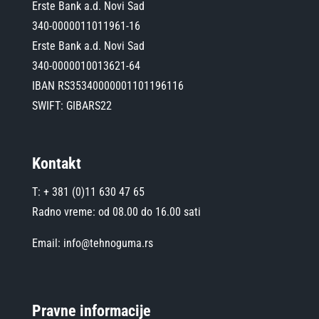
Erste Bank a.d. Novi Sad
340-0000011011961-16
Erste Bank a.d. Novi Sad
340-0000010013621-64
IBAN RS35340000001101196116
SWIFT: GIBARS22
Kontakt
T: + 381 (0)11 630 47 65
Radno vreme: od 08.00 do 16.00 sati
Email: info@tehnoguma.rs
Pravne informacije