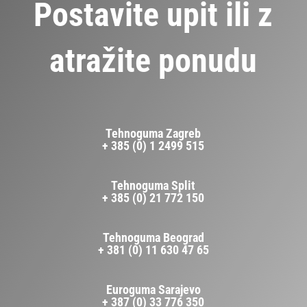
Postavite upit ili z
atražite ponudu
Tehnoguma Zagreb
+ 385 (0) 1 2499 515
Tehnoguma Split
+ 385 (0) 21 772 150
Tehnoguma Beograd
+ 381 (0) 11 630 47 65
Euroguma Sarajevo
+ 387 (0) 33 776 350