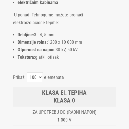
električnim kabinama
U ponudi Tehnogume možete pronaći
elektroizolacione tepihe:
Debljine:
3 i 4, 5 mm
Dimenzije rolna:
1200 x 10 000 mm
Otpornost na napon
:30 kV, 50 kV
Tekstura:
glatki, otisak
Prikaži
elemenata
KLASA 0
1 000 V