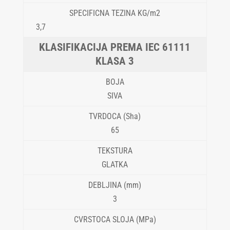
3,7
KLASA 3
SIVA
65
GLATKA
3