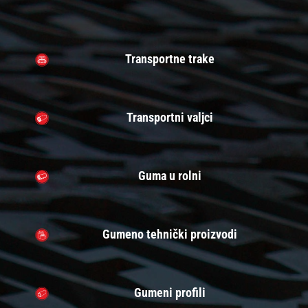
Transportne trake
Transportni valjci
Guma u rolni
Gumeno tehnički proizvodi
Gumeni profili