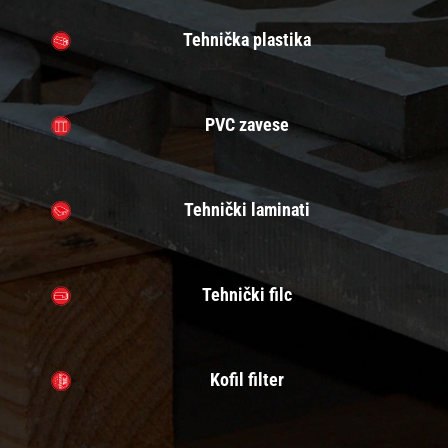
Tehnička plastika
PVC zavese
Tehnički laminati
Tehnički filc
Kofil filter