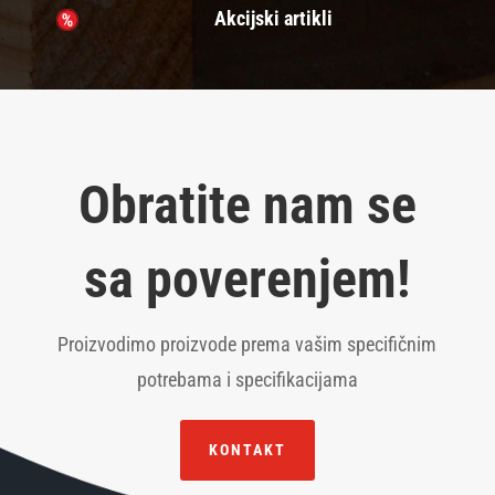
Akcijski artikli
Obratite nam se
sa poverenjem!
Proizvodimo proizvode prema vašim specifičnim
potrebama i specifikacijama
KONTAKT