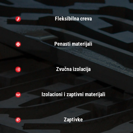
Fleksibilna creva
Penasti materijali
Zvučna izolacija
Izolacioni i zaptivni materijali
Zaptivke