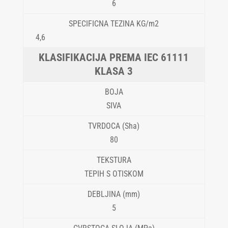
6
4,6
KLASA 3
SIVA
80
TEPIH S OTISKOM
5