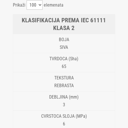
Prikaži
elemenata
KLASA 2
SIVA
65
REBRASTA
3
6