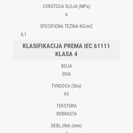
6
6,1
KLASA 4
SIVA
65
REBRASTA