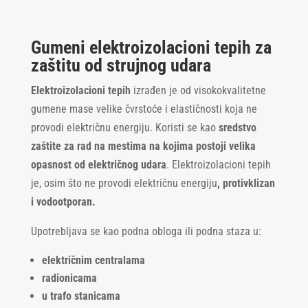
Gumeni elektroizolacioni tepih za
zaštitu od strujnog udara
Elektroizolacioni tepih
izrađen je od visokokvalitetne
gumene mase velike čvrstoće i elastičnosti koja ne
provodi električnu energiju. Koristi se kao
sredstvo
zaštite za rad
na mestima na kojima postoji velika
opasnost od električnog udara
. Elektroizolacioni tepih
je, osim što ne provodi električnu energiju
, protivklizan
i vodootporan.
Upotrebljava se kao podna obloga ili podna staza u:
električnim centralama
radionicama
u trafo stanicama