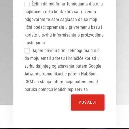
Želim da me firma Tehnoguma d.o.o. u
najkraćem roku kontaktira sa traženim
odgovorom te sam saglasan da se moji
lični podaci spremaju u privremenu bazu i
koriste u svrhu informisanja o proizvodima
i uslugama
Dajem privolu firmi Tehnoguma d.o.o.
da moju email adresu i kolačiće koristi u
svrhu daljnjeg oglašavanja putem Google
Adwords, komunikacije putem HubSpot
CRM-a i slanja informacija putem email
poruka pomoću Mailchimp servisa
Alternative:
POŠALJI