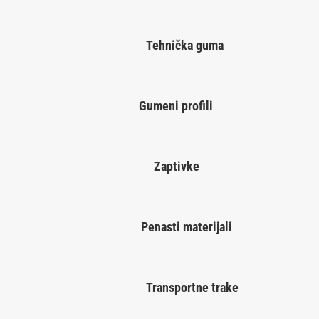
Tehnička guma
Gumeni profili
Zaptivke
Penasti materijali
Transportne trake