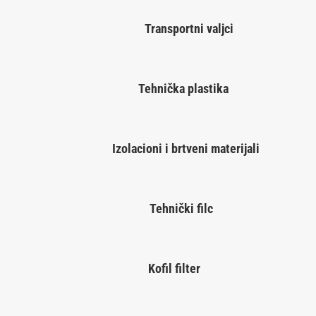
Transportni valjci
Tehnička plastika
Izolacioni i brtveni materijali
Tehnički filc
Kofil filter