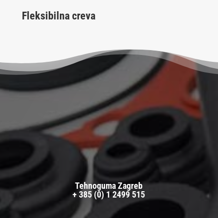
Fleksibilna creva
Tehnoguma Zagreb
+ 385 (0) 1 2499 515