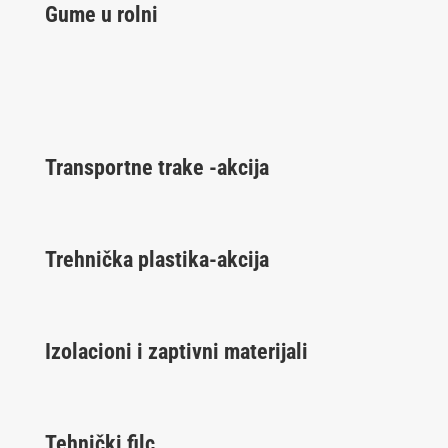
Gume u rolni
Transportne trake -akcija
Trehnička plastika-akcija
Izolacioni i zaptivni materijali
Tehnički filc