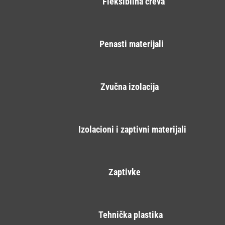
Fleksibilna creva
Penasti materijali
Zvučna izolacija
Izolacioni i zaptivni materijali
Zaptivke
Tehnička plastika