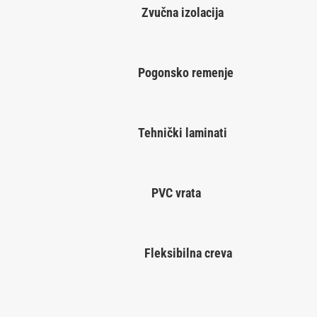
Zvučna izolacija
Pogonsko remenje
Tehnički laminati
PVC vrata
Fleksibilna creva