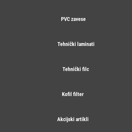
PVC zavese
Tehnički laminati
Tehnički filc
Kofil filter
Akcijski artikli