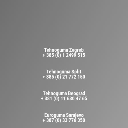
Tehnoguma Zagreb
+ 385 (0) 1 2499 515
Tehnoguma Split
+ 385 (0) 21 772 150
Tehnoguma Beograd
+ 381 (0) 11 630 47 65
Euroguma Sarajevo
+ 387 (0) 33 776 350