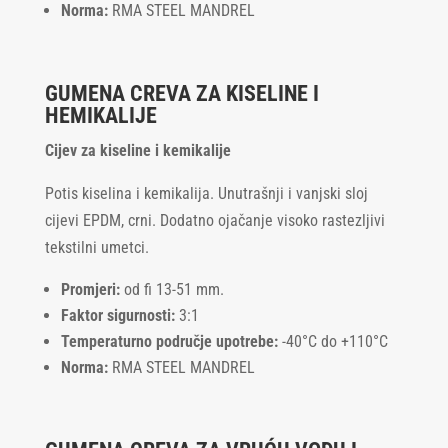
Norma:
RMA STEEL MANDREL
GUMENA CREVA ZA KISELINE I
HEMIKALIJE
Cijev za kiseline i kemikalije
Potis kiselina i kemikalija. Unutrašnji i vanjski sloj
cijevi EPDM, crni. Dodatno ojačanje visoko rastezljivi
tekstilni umetci.
Promjeri:
od fi 13-51 mm.
Faktor sigurnosti:
3:1
Temperaturno područje upotrebe:
-40°C do +110°C
Norma:
RMA STEEL MANDREL