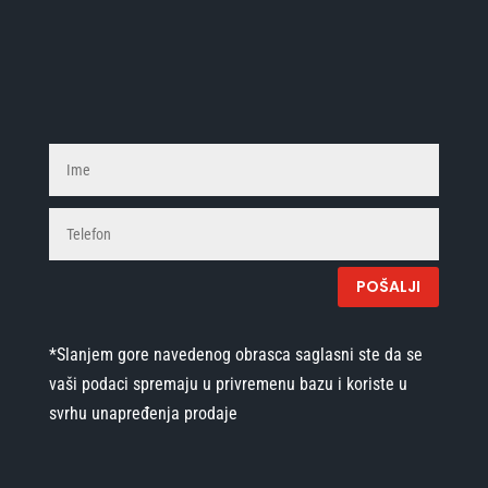
Postanite deo Tehnoguma tima
POŠALJI
*Slanjem gore navedenog obrasca saglasni ste da se
vaši podaci spremaju u privremenu bazu i koriste u
svrhu unapređenja prodaje