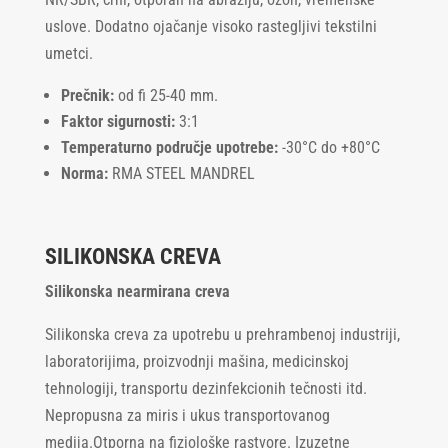
uslove. Dodatno ojačanje visoko rastegljivi tekstilni
umetci.
Prečnik:
od fi 25-40 mm.
Faktor sigurnosti:
3:1
Temperaturno područje upotrebe:
-30°C do +80°C
Norma:
RMA STEEL MANDREL
SILIKONSKA CREVA
Silikonska nearmirana creva
Silikonska creva za upotrebu u prehrambenoj industriji,
laboratorijima, proizvodnji mašina, medicinskoj
tehnologiji, transportu dezinfekcionih tečnosti itd.
Nepropusna za miris i ukus transportovanog
medija.Otporna na fiziološke rastvore. Izuzetne