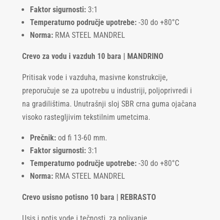
Faktor sigurnosti:
3:1
Temperaturno područje upotrebe:
-30 do +80°C
Norma:
RMA STEEL MANDREL
Crevo za vodu i vazduh 10 bara | MANDRINO
Pritisak vode i vazduha, masivne konstrukcije,
preporučuje se za upotrebu u industriji, poljoprivredi i
na gradilištima. Unutrašnji sloj SBR crna guma ojačana
visoko rastegljivim tekstilnim umetcima.
Prečnik:
od fi 13-60 mm.
Faktor sigurnosti:
3:1
Temperaturno područje upotrebe:
-30 do +80°C
Norma:
RMA STEEL MANDREL
Crevo usisno potisno 10 bara | REBRASTO
Usis i potis vode i tečnosti, za polivanje,